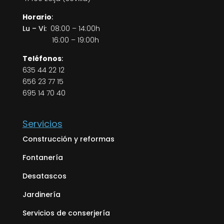
Horario
:
Lu – Vi:
08:00 – 14:00h
16:00 – 19:00h
Teléfonos
:
635 44 22 12
656 23 77 15
695 14 70 40
Servicios
Construcción y reformas
Fontanería
Desatascos
Jardinería
Servicios de conserjería