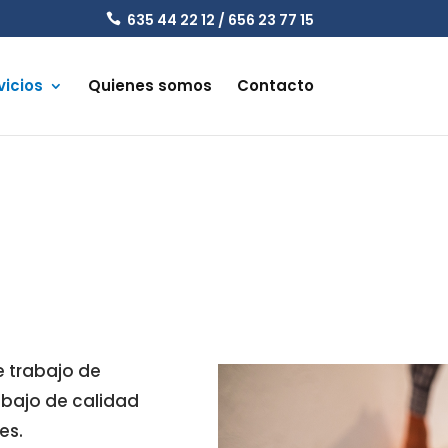
635 44 22 12 / 656 23 77 15

vicios
Quienes somos
Contacto
e trabajo de
abajo de calidad
es.