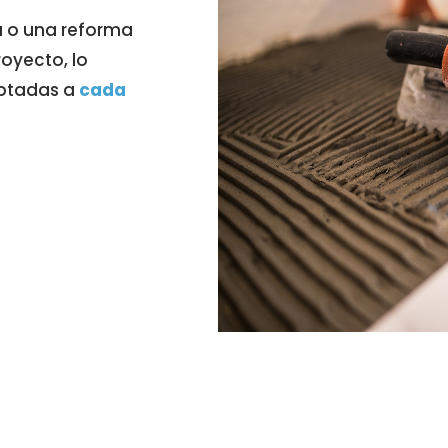
na o una reforma
royecto, lo
aptadas a
cada