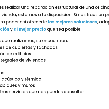
es realizar una reparación estructural de una ofici
vienda, estamos a tu disposición. Si nos traes un p
ra poder así ofrecerte
las mejores soluciones
, ad
cción
y
al mejor precio
que sea posible.
os que realizamos, se encuentran:
es de cubiertas y fachadas
ión de edificios
tegrales de viviendas
os
 acústico y térmico
tabiques y muros
ros servicios que nos puedes consultar