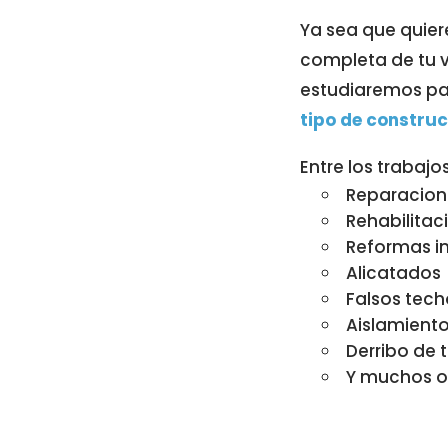
Ya sea que quier
completa de tu vi
estudiaremos pa
tipo de constru
Entre los trabaj
Reparacion
Rehabilitac
Reformas in
Alicatados
Falsos tech
Aislamiento
Derribo de 
Y muchos ot